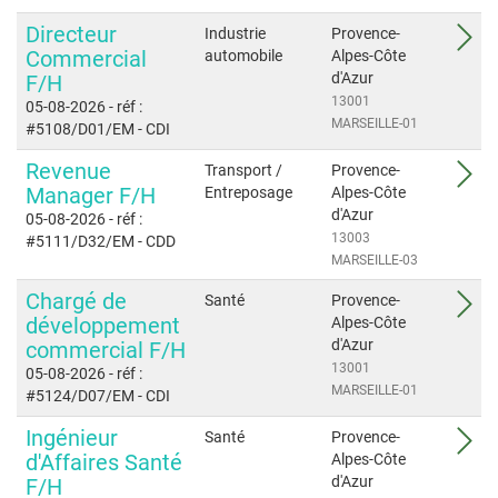
Directeur
Industrie
Provence-
Commercial
automobile
Alpes-Côte
d'Azur
F/H
13001
05-08-2026
- réf :
MARSEILLE-01
#5108/D01/EM
- CDI
Revenue
Transport /
Provence-
Manager F/H
Entreposage
Alpes-Côte
d'Azur
05-08-2026
- réf :
13003
#5111/D32/EM
- CDD
MARSEILLE-03
Chargé de
Santé
Provence-
développement
Alpes-Côte
d'Azur
commercial F/H
13001
05-08-2026
- réf :
MARSEILLE-01
#5124/D07/EM
- CDI
Ingénieur
Santé
Provence-
d'Affaires Santé
Alpes-Côte
d'Azur
F/H