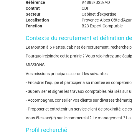
Référence
#4888/B23/AD
Contrat
CDI
Secteur
Cabinet d'expertise
Localisation
Provence-Alpes-Côte d'Azur
Fonction
B23 Expert Comptable
Contexte du recrutement et définition d
Le Mouton à 5 Pattes, cabinet de recrutement, recherche po
Pourquoi rejoindre cette prairie ? Vous rejoindrez une équ
MISSIONS :
Vos missions principales seront les suivantes :
- Encadrer l’équipe et participer à sa montée en compétenc
- Superviser et signer les travaux comptables réalisés sur
- Accompagner, conseiller vos clients sur diverses thématiqu
- Proposer et entretenir un service client de proximité, de co
Vous êtes axé(e) sur le commercial ? Le management ? La tec
Profil recherché