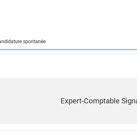
andidature spontanée
Expert-Comptable Signa