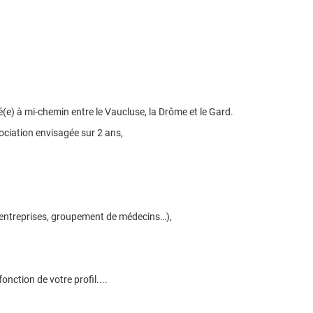
(e) à mi-chemin entre le Vaucluse, la Drôme et le Gard.
ociation envisagée sur 2 ans,
d'entreprises, groupement de médecins…),
nction de votre profil....