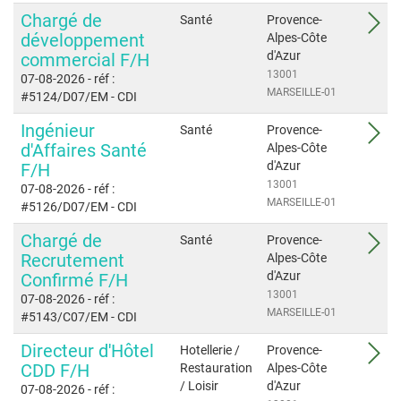
Chargé de
Santé
Provence-
développement
Alpes-Côte
d'Azur
commercial F/H
13001
07-08-2026
- réf :
MARSEILLE-01
#5124/D07/EM
- CDI
Ingénieur
Santé
Provence-
d'Affaires Santé
Alpes-Côte
d'Azur
F/H
13001
07-08-2026
- réf :
MARSEILLE-01
#5126/D07/EM
- CDI
Chargé de
Santé
Provence-
Recrutement
Alpes-Côte
d'Azur
Confirmé F/H
13001
07-08-2026
- réf :
MARSEILLE-01
#5143/C07/EM
- CDI
Directeur d'Hôtel
Hotellerie /
Provence-
CDD F/H
Restauration
Alpes-Côte
/ Loisir
d'Azur
07-08-2026
- réf :