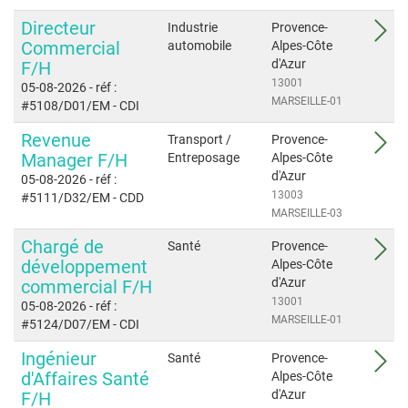
Directeur
Industrie
Provence-
Commercial
automobile
Alpes-Côte
d'Azur
F/H
13001
05-08-2026
- réf :
MARSEILLE-01
#5108/D01/EM
- CDI
Revenue
Transport /
Provence-
Manager F/H
Entreposage
Alpes-Côte
d'Azur
05-08-2026
- réf :
13003
#5111/D32/EM
- CDD
MARSEILLE-03
Chargé de
Santé
Provence-
développement
Alpes-Côte
d'Azur
commercial F/H
13001
05-08-2026
- réf :
MARSEILLE-01
#5124/D07/EM
- CDI
Ingénieur
Santé
Provence-
d'Affaires Santé
Alpes-Côte
d'Azur
F/H