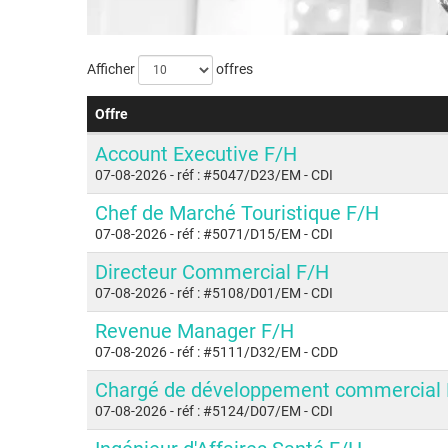
Afficher
offres
Offre
Account Executive F/H
07-08-2026
- réf : #5047/D23/EM
- CDI
Chef de Marché Touristique F/H
07-08-2026
- réf : #5071/D15/EM
- CDI
Directeur Commercial F/H
07-08-2026
- réf : #5108/D01/EM
- CDI
Revenue Manager F/H
07-08-2026
- réf : #5111/D32/EM
- CDD
Chargé de développement commercial
07-08-2026
- réf : #5124/D07/EM
- CDI