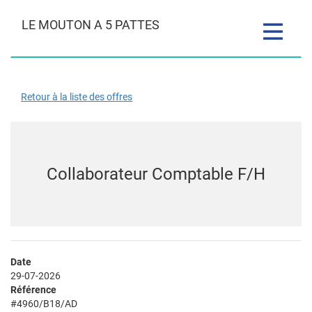
LE MOUTON A 5 PATTES
Toggle
navigatio
Retour à la liste des offres
Collaborateur Comptable F/H
Date
29-07-2026
Référence
#4960/B18/AD