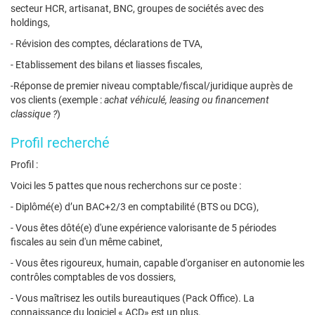
secteur HCR, artisanat, BNC, groupes de sociétés avec des
holdings,
- Révision des comptes, déclarations de TVA,
- Etablissement des bilans et liasses fiscales,
-Réponse de premier niveau comptable/fiscal/juridique auprès de
vos clients (exemple :
achat véhiculé, leasing ou financement
classique ?
)
Profil recherché
Profil :
Voici les 5 pattes que nous recherchons sur ce poste :
- Diplômé(e) d’un BAC+2/3 en comptabilité (BTS ou DCG),
- Vous êtes dôté(e) d'une expérience valorisante de 5 périodes
fiscales au sein d'un même cabinet,
- Vous êtes rigoureux, humain, capable d'organiser en autonomie les
contrôles comptables de vos dossiers,
- Vous maîtrisez les outils bureautiques (Pack Office). La
connaissance du logiciel « ACD» est un plus.