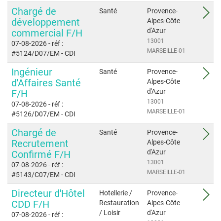
Chargé de
Santé
Provence-
développement
Alpes-Côte
d'Azur
commercial F/H
13001
07-08-2026
- réf :
MARSEILLE-01
#5124/D07/EM
- CDI
Ingénieur
Santé
Provence-
d'Affaires Santé
Alpes-Côte
d'Azur
F/H
13001
07-08-2026
- réf :
MARSEILLE-01
#5126/D07/EM
- CDI
Chargé de
Santé
Provence-
Recrutement
Alpes-Côte
d'Azur
Confirmé F/H
13001
07-08-2026
- réf :
MARSEILLE-01
#5143/C07/EM
- CDI
Directeur d'Hôtel
Hotellerie /
Provence-
CDD F/H
Restauration
Alpes-Côte
/ Loisir
d'Azur
07-08-2026
- réf :