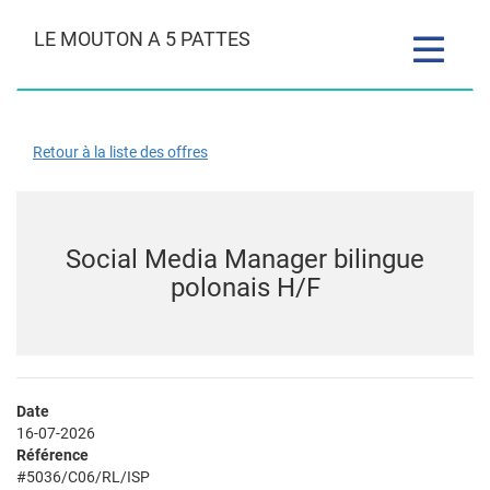
LE MOUTON A 5 PATTES
Toggle
navigatio
Retour à la liste des offres
Social Media Manager bilingue
polonais H/F
Date
16-07-2026
Référence
#5036/C06/RL/ISP