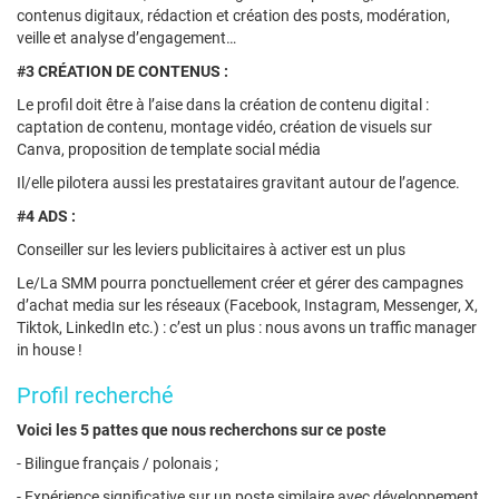
contenus digitaux, rédaction et création des posts, modération,
veille et analyse d’engagement…
#3 CRÉATION DE CONTENUS :
Le profil doit être à l’aise dans la création de contenu digital :
captation de contenu, montage vidéo, création de visuels sur
Canva, proposition de template social média
Il/elle pilotera aussi les prestataires gravitant autour de l’agence.
#4 ADS :
Conseiller sur les leviers publicitaires à activer est un plus
Le/La SMM pourra ponctuellement créer et gérer des campagnes
d’achat media sur les réseaux (Facebook, Instagram, Messenger, X,
Tiktok, LinkedIn etc.) : c’est un plus : nous avons un traffic manager
in house !
Profil recherché
Voici les 5 pattes que nous recherchons sur ce poste
- Bilingue français / polonais ;
- Expérience significative sur un poste similaire avec développement