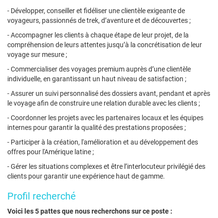
- Développer, conseiller et fidéliser une clientèle exigeante de
voyageurs, passionnés de trek, d’aventure et de découvertes ;
- Accompagner les clients à chaque étape de leur projet, de la
compréhension de leurs attentes jusqu’à la concrétisation de leur
voyage sur mesure ;
- Commercialiser des voyages premium auprès d’une clientèle
individuelle, en garantissant un haut niveau de satisfaction ;
- Assurer un suivi personnalisé des dossiers avant, pendant et après
le voyage afin de construire une relation durable avec les clients ;
- Coordonner les projets avec les partenaires locaux et les équipes
internes pour garantir la qualité des prestations proposées ;
- Participer à la création, l'amélioration et au développement des
offres pour l'Amérique latine ;
- Gérer les situations complexes et être l’interlocuteur privilégié des
clients pour garantir une expérience haut de gamme.
Profil recherché
Voici les 5 pattes que nous recherchons sur ce poste :