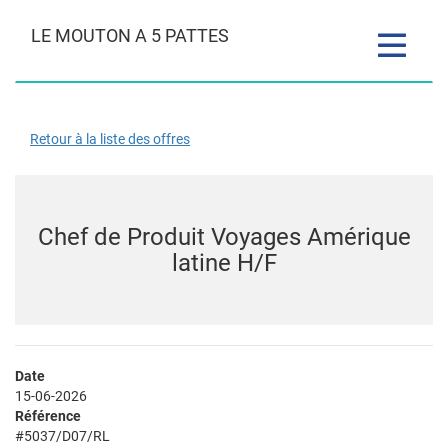
LE MOUTON A 5 PATTES
Toggle
navigatio
Retour à la liste des offres
Chef de Produit Voyages Amérique
latine H/F
Date
15-06-2026
Référence
#5037/D07/RL