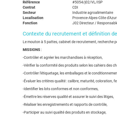
Référence
#5054/j02/VL/ISP
Contrat
CDI
Secteur
Industrie agroalimentaire
Localisation
Provence-Alpes-Côte d'Azur
Fonction
J02 Directeur / Responsabl
Contexte du recrutement et définition d
Le mouton à 5 pattes, cabinet de recrutement, recherche pou
MISSIONS
:
-Contrôler et agréer les marchandises à réception,
-Vérifier la conformité des produits selon les cahiers des c
-Contrôler l'étiquetage, les emballages et le conditionnemen
-Évaluer les critères qualité : calibre, maturité, coloration, 
-Identifier les lots conformes et non conformes,
-Émettre les réserves qualité et assurer le suivi des litiges,
-Réaliser les enregistrements et rapports de contrôle,
-Participer au suivi qualité des produits en stockage,