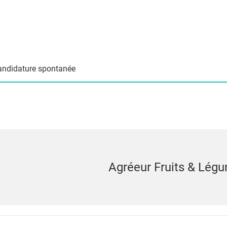
andidature spontanée
Agréeur Fruits & Lég