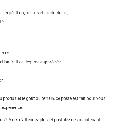
ion, expédition, achats et producteurs,
té.
taire,
ction fruits et légumes appréciée,
on,
 produit et le goût du terrain, ce poste est fait pour vous.
t expérience.
s ? Alors n’attendez plus, et postulez dès maintenant !