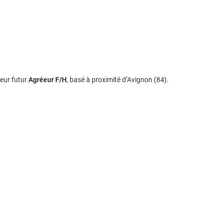
leur futur
Agréeur F/H
, basé à proximité d’Avignon (84).