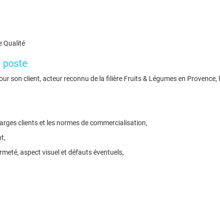
e Qualité
e poste
r son client, acteur reconnu de la filière Fruits & Légumes en Provence, 
harges clients et les normes de commercialisation,
t,
fermeté, aspect visuel et défauts éventuels,