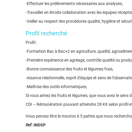
-Effectuer les prélèvements nécessaires aux analyses,
-Travailler en étroite collaboration avec les équipes récept
-Veiller au respect des procédures qualité, hygiène et sécuri
Profil recherché
Profil :
-Formation Bac à Bac+2 en agriculture, qualité, agroalimen
-Première expérience en agréage, contrôle qualité ou produ
-Bonne connaissance des fruits et légumes frais,
-Aisance relationnelle, esprit d'équipe et sens de l'observati
-Maîtrise des outils informatiques,
Si vous aimez les fruits et légumes, que vous avez le sens du
CDI – Rémunération pouvant atteindre 28 K€ selon profil e
Vous pensez être le mouton à 5 pattes que nous recherchon
Ref
: INDSP