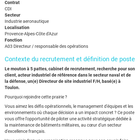
Contrat
CDI
Secteur
Industrie aeronautique
Localisation
Provence-Alpes-Côte d'Azur
Fonction
A03 Directeur / responsable des opérations
Contexte du recrutement et définition de poste
Le mouton à 5 pattes, cabinet de recrutement, recherche pour son
client, acteur industriel de référence dans le secteur naval et de
la défense, un(e) Directeur de site industriel F/H, basé(e) à
Toulon.
Pourquoi rejoindre cette prairie ?
Vous aimez les défis opérationnels, le management d'équipes et les
environnements où chaque décision a un impact concret ? Ce poste
vous offre l'opportunité de piloter une activité stratégique dédiée à
la maintenance de bâtiments militaires, au cœur d'un secteur
d'excellence français.