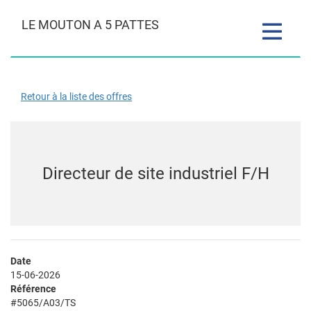
LE MOUTON A 5 PATTES
Toggle
navigatio
Retour à la liste des offres
Directeur de site industriel F/H
Date
15-06-2026
Référence
#5065/A03/TS