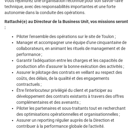
Vous rejoindrez une organisation reconnue pour son savoir-faire
technique, avec des responsabilités importantes et une forte
autonomie dans la conduite des opérations.
Rattaché(e) au Directeur de la Business Unit, vos missions seront
:
Piloter l'ensemble des opérations sur le site de Toulon ;
Manager et accompagner une équipe d'une cinquantaine de
collaborateurs, en animant les rituels de management et de
performance ;
Garantir l'adéquation entre les charges et les capacités de
production afin d'assurer la bonne exécution des activités ;
Assurer le pilotage des contrats en veillant au respect des
coûts, des délais, de la qualité et des engagements
contractuels ;
Être l'interlocuteur privilégié du client et participer au
développement des contrats existants à travers des offres
complémentaires et des avenants ;
Piloter les partenaires et sous-traitants tout en recherchant
des optimisations opérationnelles et organisationnelles ;
Assurer un reporting régulier auprès de la Direction et
contribuer à la performance globale de l'activité.