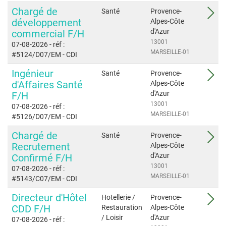
Chargé de
Santé
Provence-
développement
Alpes-Côte
d'Azur
commercial F/H
13001
07-08-2026
- réf :
MARSEILLE-01
#5124/D07/EM
- CDI
Ingénieur
Santé
Provence-
d'Affaires Santé
Alpes-Côte
d'Azur
F/H
13001
07-08-2026
- réf :
MARSEILLE-01
#5126/D07/EM
- CDI
Chargé de
Santé
Provence-
Recrutement
Alpes-Côte
d'Azur
Confirmé F/H
13001
07-08-2026
- réf :
MARSEILLE-01
#5143/C07/EM
- CDI
Directeur d'Hôtel
Hotellerie /
Provence-
CDD F/H
Restauration
Alpes-Côte
/ Loisir
d'Azur
07-08-2026
- réf :