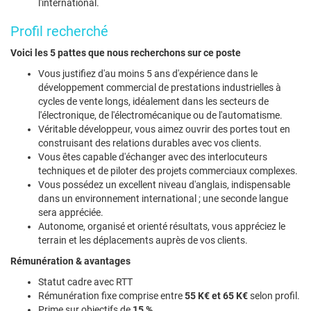
l'international.
Profil recherché
Voici les 5 pattes que nous recherchons sur ce poste
Vous justifiez d'au moins 5 ans d'expérience dans le
développement commercial de prestations industrielles à
cycles de vente longs, idéalement dans les secteurs de
l'électronique, de l'électromécanique ou de l'automatisme.
Véritable développeur, vous aimez ouvrir des portes tout en
construisant des relations durables avec vos clients.
Vous êtes capable d'échanger avec des interlocuteurs
techniques et de piloter des projets commerciaux complexes.
Vous possédez un excellent niveau d'anglais, indispensable
dans un environnement international ; une seconde langue
sera appréciée.
Autonome, organisé et orienté résultats, vous appréciez le
terrain et les déplacements auprès de vos clients.
Rémunération & avantages
Statut cadre avec RTT
Rémunération fixe comprise entre
55 K€ et 65 K€
selon profil.
Prime sur objectifs de
15 %
.