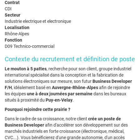
Contrat
CDI
Secteur
Industrie electrique et electronique
Localisation
Rhône-Alpes
Fonction
D09 Technico-commercial
Contexte du recrutement et définition de poste
Le mouton à 5 pattes
, recherche pour son client, groupe industriel
international spécialisé dans la conception et la fabrication de
solutions électroniques sur mesure, son futur
Business Developer
F/H
, idéalement basé en
Auvergne-Rhône-Alpes
afin de rejoindre
les équipes
une à deux journées par semaine
dans les bureaux
situés à proximité du
Puy-en-Velay
.
Pourquoi rejoindre cette prairie ?
Dans le cadre de sa croissance, notre client
crée un poste de
Business Developer
afin d'accélérer son développement sur des
marchés industriels en forte croissance (électronique, médical,
CVC...). Vous bénéficierez d'une grande autonomie, d'un accès