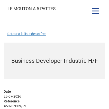
LE MOUTON A 5 PATTES
Toggle
navigatio
Retour à la liste des offres
Business Developer Industrie H/F
Date
28-07-2026
Référence
#5098/D09/RL